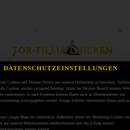
TOR-TILLIA CHICKEN
DATENSCHUTZEINSTELLUNGEN
tzen Cookies und Dienste Dritter, um unseren Onlineshop zu betreiben. Techni
ielle Cookies werden zwingend benötigt, damit bei Deinem Besuch unseres Web
les funktioniert. Je nach Funktion können Daten auch an Diensteanbieter zur
verarbeitung weitergegeben werden. Einige Anbieter übermitteln Daten auch au
.
tzen Google Maps im Onlineshop. Außerdem setzen wir Marketing-Cookies ein
ch auf unseren Webshopseiten wiedererkennen und den Erfolg unserer
ingkampagnen messen können.