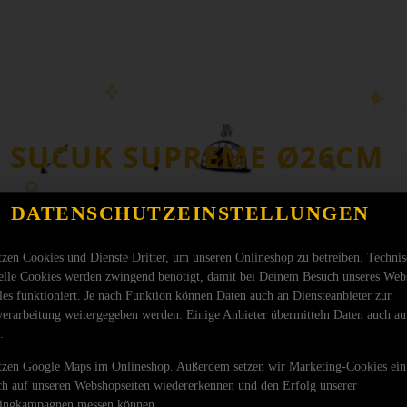
SUCUK SUPREME Ø26CM
DATENSCHUTZEINSTELLUNGEN
tzen Cookies und Dienste Dritter, um unseren Onlineshop zu betreiben. Techni
ielle Cookies werden zwingend benötigt, damit bei Deinem Besuch unseres Web
les funktioniert. Je nach Funktion können Daten auch an Diensteanbieter zur
verarbeitung weitergegeben werden. Einige Anbieter übermitteln Daten auch au
.
tzen Google Maps im Onlineshop. Außerdem setzen wir Marketing-Cookies ein
ch auf unseren Webshopseiten wiedererkennen und den Erfolg unserer
ingkampagnen messen können.